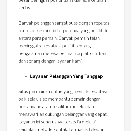
serius.
Banyak pelanggan sangat puas dengan reputasi
akun slot resmi dan terpercaya yang positif di
antara para pemain. Banyak pemain telah
meninggalkan evaluasi positif tentang
pengalaman mereka bermain di platform kami
dan senang dengan layanan kami.
Layanan Pelanggan Yang Tanggap
Situs permainan online yang memiliki reputasi
baik selalu siap membantu pemain dengan
pertanyaan atau kesulitan mereka dan
menawarkan dukungan pelanggan yang cepat.
Layanan ini seharusnya tersedia melalui
sejumlah metode kontak, termasuk telepon,