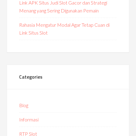
Link APK Situs Judi Slot Gacor dan Strategi
Menang yang Sering Digunakan Pemain
Rahasia Mengatur Modal Agar Tetap Cuan di
Link Situs Slot
Categories
Blog
Informasi
RTP Slot