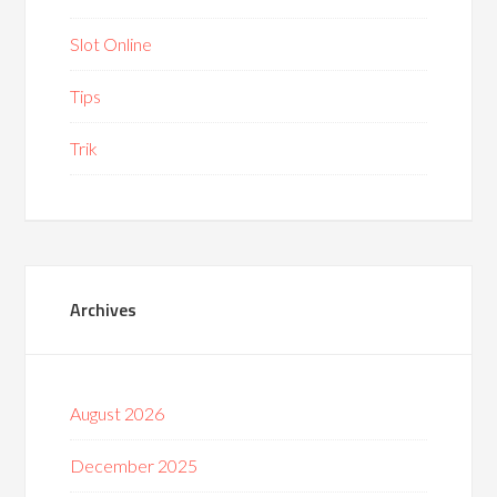
Slot Online
Tips
Trik
Archives
August 2026
December 2025