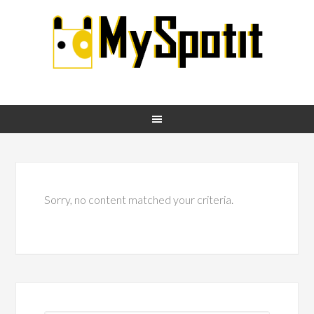
Sorry, no content matched your criteria.