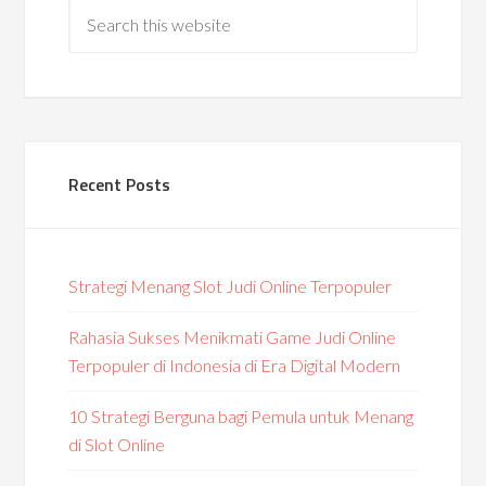
Recent Posts
Strategi Menang Slot Judi Online Terpopuler
Rahasia Sukses Menikmati Game Judi Online
Terpopuler di Indonesia di Era Digital Modern
10 Strategi Berguna bagi Pemula untuk Menang
di Slot Online