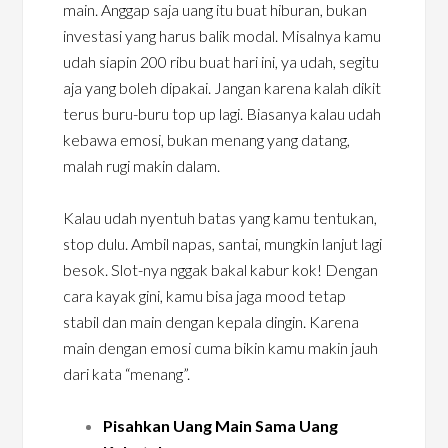
main. Anggap saja uang itu buat hiburan, bukan
investasi yang harus balik modal. Misalnya kamu
udah siapin 200 ribu buat hari ini, ya udah, segitu
aja yang boleh dipakai. Jangan karena kalah dikit
terus buru-buru top up lagi. Biasanya kalau udah
kebawa emosi, bukan menang yang datang,
malah rugi makin dalam.
Kalau udah nyentuh batas yang kamu tentukan,
stop dulu. Ambil napas, santai, mungkin lanjut lagi
besok. Slot-nya nggak bakal kabur kok! Dengan
cara kayak gini, kamu bisa jaga mood tetap
stabil dan main dengan kepala dingin. Karena
main dengan emosi cuma bikin kamu makin jauh
dari kata “menang”.
Pisahkan Uang Main Sama Uang