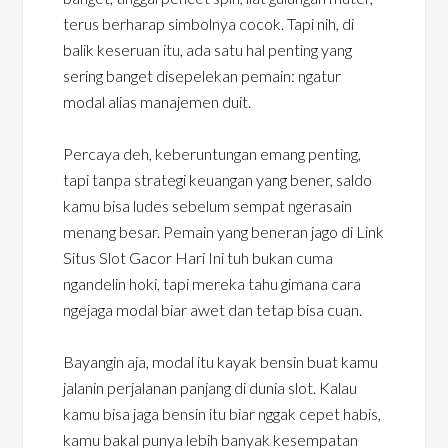
terus berharap simbolnya cocok. Tapi nih, di
balik keseruan itu, ada satu hal penting yang
sering banget disepelekan pemain: ngatur
modal alias manajemen duit.
Percaya deh, keberuntungan emang penting,
tapi tanpa strategi keuangan yang bener, saldo
kamu bisa ludes sebelum sempat ngerasain
menang besar. Pemain yang beneran jago di Link
Situs Slot Gacor Hari Ini tuh bukan cuma
ngandelin hoki, tapi mereka tahu gimana cara
ngejaga modal biar awet dan tetap bisa cuan.
Bayangin aja, modal itu kayak bensin buat kamu
jalanin perjalanan panjang di dunia slot. Kalau
kamu bisa jaga bensin itu biar nggak cepet habis,
kamu bakal punya lebih banyak kesempatan