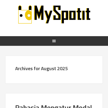
Archives for August 2025
Rahasia Mengatur Modal