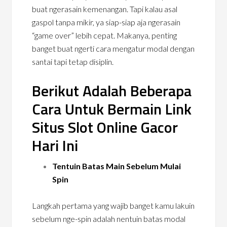
buat ngerasain kemenangan. Tapi kalau asal
gaspol tanpa mikir, ya siap-siap aja ngerasain
“game over” lebih cepat. Makanya, penting
banget buat ngerti cara mengatur modal dengan
santai tapi tetap disiplin.
Berikut Adalah Beberapa
Cara Untuk Bermain Link
Situs Slot Online Gacor
Hari Ini
Tentuin Batas Main Sebelum Mulai
Spin
Langkah pertama yang wajib banget kamu lakuin
sebelum nge-spin adalah nentuin batas modal