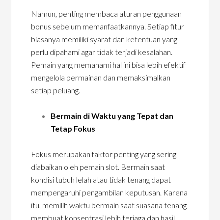
Namun, penting membaca aturan penggunaan
bonus sebelum memanfaatkannya. Setiap fitur
biasanya memiliki syarat dan ketentuan yang
perlu dipahami agar tidak terjadi kesalahan.
Pemain yang memahami hal ini bisa lebih efektif
mengelola permainan dan memaksimalkan
setiap peluang.
Bermain di Waktu yang Tepat dan
Tetap Fokus
Fokus merupakan faktor penting yang sering
diabaikan oleh pemain slot. Bermain saat
kondisi tubuh lelah atau tidak tenang dapat
mempengaruhi pengambilan keputusan. Karena
itu, memilih waktu bermain saat suasana tenang
membuat konsentrasi lebih terjaga dan hasil