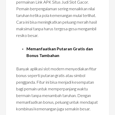
permainan Link APK Situs Judi Slot Gacor.
Pemain berpengalaman sering menaikkan nilai
taruhan ketika pola kemenangan mulai terlihat.
Cara ini bisa meningkatkan peluang meraih hasil
maksimal tanpa harus tergesa-gesa mengambil
resiko besar.
Memanfaatkan Putaran Gratis dan
Bonus Tambahan
Banyak aplikasi slot modern menyediakan fitur
bonus seperti putaran gratis atau simbol
pengganda. Fitur ini bisa menjadi kesempatan
bagi pemain untuk memperpanjang waktu
bermain tanpa menambah taruhan. Dengan
memanfaatkan bonus, peluang untuk mendapat
kombinasi kemenangan juga semakin besar.