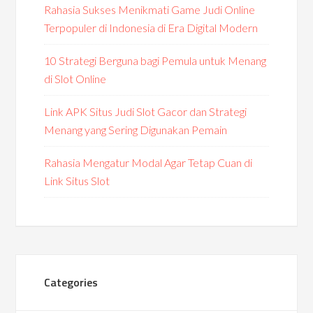
Rahasia Sukses Menikmati Game Judi Online
Terpopuler di Indonesia di Era Digital Modern
10 Strategi Berguna bagi Pemula untuk Menang
di Slot Online
Link APK Situs Judi Slot Gacor dan Strategi
Menang yang Sering Digunakan Pemain
Rahasia Mengatur Modal Agar Tetap Cuan di
Link Situs Slot
Categories