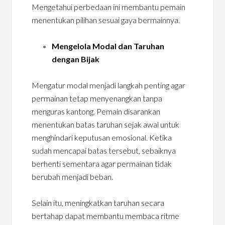
Mengetahui perbedaan ini membantu pemain
menentukan pilihan sesuai gaya bermainnya.
Mengelola Modal dan Taruhan
dengan Bijak
Mengatur modal menjadi langkah penting agar
permainan tetap menyenangkan tanpa
menguras kantong. Pemain disarankan
menentukan batas taruhan sejak awal untuk
menghindari keputusan emosional. Ketika
sudah mencapai batas tersebut, sebaiknya
berhenti sementara agar permainan tidak
berubah menjadi beban.
Selain itu, meningkatkan taruhan secara
bertahap dapat membantu membaca ritme