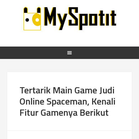
Tertarik Main Game Judi
Online Spaceman, Kenali
Fitur Gamenya Berikut