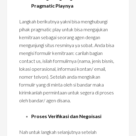
Pragmatic Playnya
Langkah berikutnya yakni bisa menghubungi
pihak pragmatic play untuk bisa mengajukan
kemitraan sebagai seorang agen dengan
mengunjungi situs resminya ya sobat.
Anda bisa
mengisi formulir kemitraan: carilah bagian
contact us, isilah formulirnya (nama, jenis bisnis,
lokasi operasional, informasi kontan/ email,
nomer telvon). Setelah anda mengisikan
formulir yang di minta oleh si bandar maka
kirimkanlah permintaan untuk segera di proses
oleh bandar/ agen disana.
Proses Verifikasi dan Negoisasi
Nah untuk langkah selanjutnya setelah