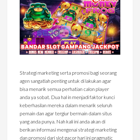
Strategi marketing serta promosi bagi seorang
agen sangatlah penting untuk di lakukan agar
bisa menarik semua perhatian calon player
anda ya sobat. Dua hal in menjadi faktor kunci
keberhasilan mereka dalam menarik seluruh
pemain dan agar tergiur bermain dalam situs
yang anda punya.
Nah kali ini anda akan di
berikan informasi mengenai strategi marketing
dan promosi dari slot gacor hari ini pragmatic