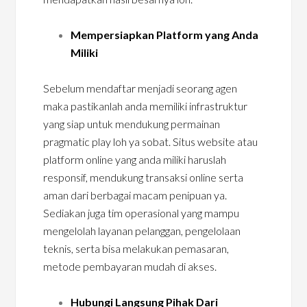
Mempersiapkan Platform yang Anda
Miliki
Sebelum mendaftar menjadi seorang agen
maka pastikanlah anda memiliki infrastruktur
yang siap untuk mendukung permainan
pragmatic play loh ya sobat. Situs website atau
platform online yang anda miliki haruslah
responsif, mendukung transaksi online serta
aman dari berbagai macam penipuan ya.
Sediakan juga tim operasional yang mampu
mengelolah layanan pelanggan, pengelolaan
teknis, serta bisa melakukan pemasaran,
metode pembayaran mudah di akses.
Hubungi Langsung Pihak Dari