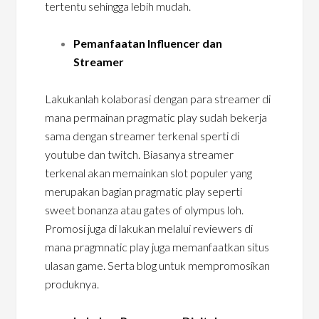
tertentu sehingga lebih mudah.
Pemanfaatan Influencer dan
Streamer
Lakukanlah kolaborasi dengan para streamer di
mana permainan pragmatic play sudah bekerja
sama dengan streamer terkenal sperti di
youtube dan twitch.
Biasanya streamer
terkenal akan memainkan slot populer yang
merupakan bagian pragmatic play seperti
sweet bonanza atau gates of olympus loh.
Promosi juga di lakukan melalui reviewers di
mana pragmnatic play juga memanfaatkan situs
ulasan game. Serta blog untuk mempromosikan
produknya.