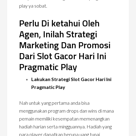
play ya sobat.
Perlu Di ketahui Oleh
Agen, Inilah Strategi
Marketing Dan Promosi
Dari Slot Gacor Hari Ini
Pragmatic Play
Lakukan Strategi Slot Gacor Hari Ini
Pragmatic Play
Nah untuk yang pertama anda bisa
menggunakan program drops dan wins di mana
pemain memiliki kesempatan memenangkan
hadiah harian serta mingguannya.
Hadiah yang
para player dapatkan berupa uang tunai