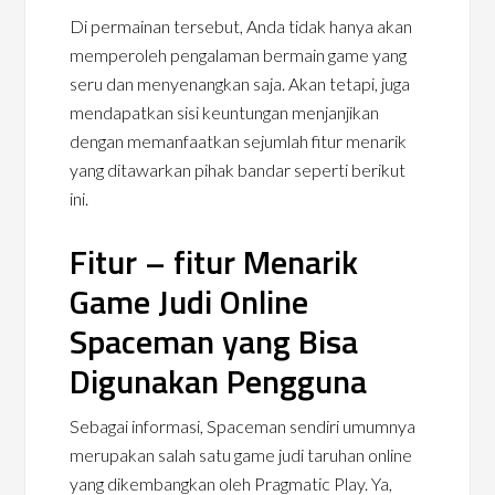
Di permainan tersebut, Anda tidak hanya akan
memperoleh pengalaman bermain game yang
seru dan menyenangkan saja. Akan tetapi, juga
mendapatkan sisi keuntungan menjanjikan
dengan memanfaatkan sejumlah fitur menarik
yang ditawarkan pihak bandar seperti berikut
ini.
Fitur – fitur Menarik
Game Judi Online
Spaceman yang Bisa
Digunakan Pengguna
Sebagai informasi, Spaceman sendiri umumnya
merupakan salah satu game judi taruhan online
yang dikembangkan oleh Pragmatic Play. Ya,