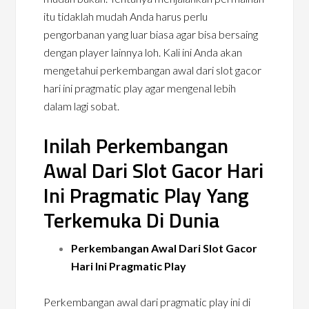
itu tidaklah mudah Anda harus perlu
pengorbanan yang luar biasa agar bisa bersaing
dengan player lainnya loh.
Kali ini Anda akan
mengetahui perkembangan awal dari slot gacor
hari ini pragmatic play agar mengenal lebih
dalam lagi sobat.
Inilah Perkembangan
Awal Dari Slot Gacor Hari
Ini Pragmatic Play Yang
Terkemuka Di Dunia
Perkembangan Awal Dari Slot Gacor
Hari Ini Pragmatic Play
Perkembangan awal dari pragmatic play ini di