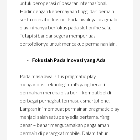
untuk beroperasi di pasaran internasional.
Hadir dengan kepercayaan tinggi dari pemain
serta operator kasino. Pada awalnya pragmatic
play ini hanya berfokus pada slot online saja.
Tetapi si bandar segera memperluas
portofolionya untuk mencakup permainan lain.
Fokuslah Pada Inovasi yang Ada
Pada masa awal situs pragmatic play
mengadopsi teknologi html5 yang berarti
permainan mereka bisa ber – kompatibel di
berbagai pernagkat termasuk smartphone.
Langkah ini membuat permainan pragmatic play
menjadi salah satu penyedia pertama.
Yang
benar – benar mengutamakan pengalaman
bermain di perangkat mobile. Dalam tahun