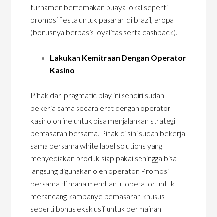
turnamen bertemakan buaya lokal seperti
promosi fiesta untuk pasaran di brazil, eropa
(bonusnya berbasis loyalitas serta cashback).
Lakukan Kemitraan Dengan Operator
Kasino
Pihak dari pragmatic play ini sendiri sudah
bekerja sama secara erat dengan operator
kasino online untuk bisa menjalankan strategi
pemasaran bersama. Pihak di sini sudah bekerja
sama bersama white label solutions yang
menyediakan produk siap pakai sehingga bisa
langsung digunakan oleh operator.
Promosi
bersama di mana membantu operator untuk
merancang kampanye pemasaran khusus
seperti bonus eksklusif untuk permainan