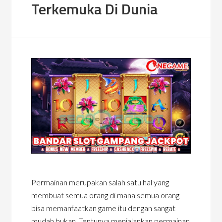
Terkemuka Di Dunia
Permainan merupakan salah satu hal yang
membuat semua orang di mana semua orang
bisa memanfaatkan game itu dengan sangat
mudah bukan. Tentunya menjalankan permainan