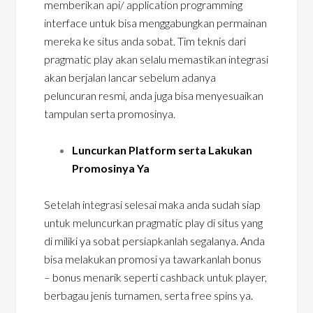
memberikan api/ application programming
interface untuk bisa menggabungkan permainan
mereka ke situs anda sobat.
Tim teknis dari
pragmatic play akan selalu memastikan integrasi
akan berjalan lancar sebelum adanya
peluncuran resmi, anda juga bisa menyesuaikan
tampulan serta promosinya.
Luncurkan Platform serta Lakukan
Promosinya Ya
Setelah integrasi selesai maka anda sudah siap
untuk meluncurkan pragmatic play di situs yang
di miliki ya sobat persiapkanlah segalanya. Anda
bisa melakukan promosi ya tawarkanlah bonus
– bonus menarik seperti cashback untuk player,
berbagau jenis turnamen, serta free spins ya.