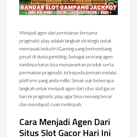
Menjadi agen dari permainan ternama
pragmatic play adalah langkah strategis untuk
memasuki industri iGaming yang berkembang
pesat di dunia gambling. Sebagai seorang agen
nantinya harus bisa menawarkan produk serta
permainan pragmatic ini kepada pemain melalui
platform yang anda miliki.
Simak yuk beberapa
langkah untuk menjadi agen dari situs slot gacor
hari ini pragmatic play agar bisa menang besar
dan mendapat cuan melimpah.
Cara Menjadi Agen Dari
Situs Slot Gacor Hari Ini