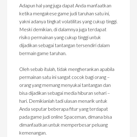
Adapun hal yang juga dapat Anda manfaatkan
ketika mengakese game judi taruhan satu ini,
yakni adanya tingkat volatilitas yang cukup tinggi.
Meski demikian, di dalamnya juga terdapat
risiko permainan yang cukup tinggi untuk
dijadikan sebagai tantangan tersendiri dalam
bermain game taruhan.
Oleh sebab itulah, tidak mengherankan apabila
permainan satu ini sangat cocok bagi orang –
orang yang memang menyukai tantangan dan
bisa dijadikan sebagai media hiburan sehari –
hari. Demikianlah tadi ulasan menarik untuk
Anda seputar beberapa fitur yang terdapat
pada game judi online Spaceman, dimana bisa
dimanfaatkan untuk memperbesar peluang
kemenangan.