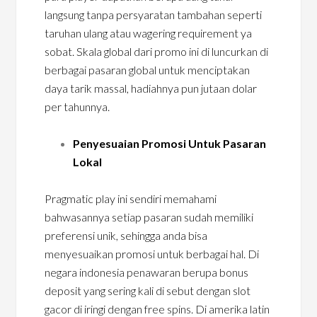
langsung tanpa persyaratan tambahan seperti
taruhan ulang atau wagering requirement ya
sobat. Skala global dari promo ini di luncurkan di
berbagai pasaran global untuk menciptakan
daya tarik massal, hadiahnya pun jutaan dolar
per tahunnya.
Penyesuaian Promosi Untuk Pasaran
Lokal
Pragmatic play ini sendiri memahami
bahwasannya setiap pasaran sudah memiliki
preferensi unik, sehingga anda bisa
menyesuaikan promosi untuk berbagai hal.
Di
negara indonesia penawaran berupa bonus
deposit yang sering kali di sebut dengan slot
gacor di iringi dengan free spins. Di amerika latin